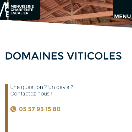
Aller
au
contenu
MENU
principal
DOMAINES VITICOLES
Une question ? Un devis ?
Contactez nous !
05 57 93 15 80