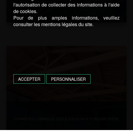
l'autorisation de collecter des informations à l'aide
CHARPENTE LAMMELLÉ-COLLÉ EN EPICÉ
de cookies.
Pour de plus amples informations, veuillez
consulter les mentions légales du site.
ACCEPTER
PERSONNALISER
CHARPENTE LAMMELLÉ-COLLÉ DOUGLAS & POINÇON CHÊNE