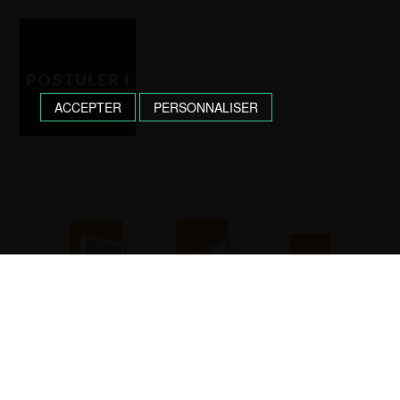
ACCEPTER
PERSONNALISER
MENUISERIE
CHARPENTE
ESCALIER