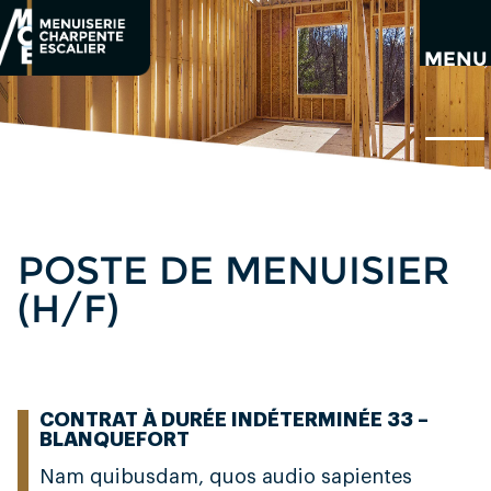
Aller
au
contenu
MENU
principal
POSTE DE MENUISIER
(H/F)
CONTRAT À DURÉE INDÉTERMINÉE 33 –
BLANQUEFORT
Nam quibusdam, quos audio sapientes